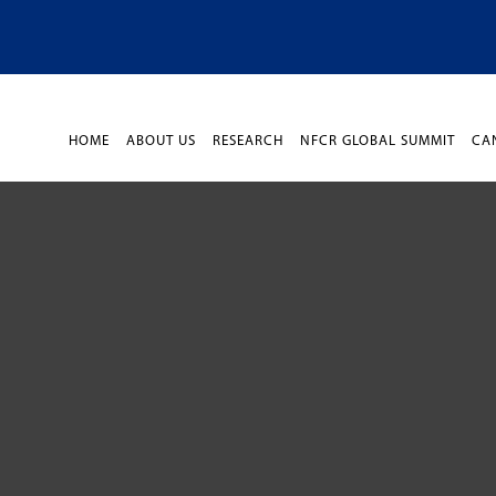
HOME
ABOUT US
RESEARCH
NFCR GLOBAL SUMMIT
CA