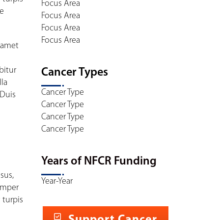
Focus Area
ue
Focus Area
Focus Area
Focus Area
t amet
bitur
Cancer Types
lla
Cancer Type
 Duis
Cancer Type
Cancer Type
Cancer Type
Years of NFCR Funding
sus,
Year-Year
semper
 turpis