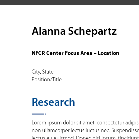
Alanna Schepartz
NFCR Center Focus Area – Location
City, State
Position/Title
Research
Lorem ipsum dolor sit amet, consectetur adipis
non ullamcorper lectus luctus nec. Suspendisse n
lectus eu euismod. Donec nisi ipsum, tincidunt