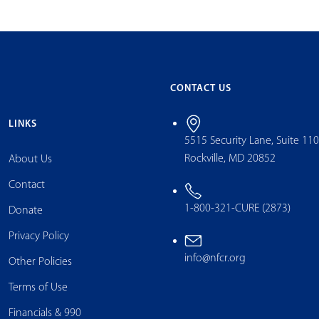
CONTACT US
LINKS
5515 Security Lane, Suite 11
Rockville, MD 20852
About Us
Contact
1-800-321-CURE (2873)
Donate
Privacy Policy
info@nfcr.org
Other Policies
Terms of Use
Financials & 990