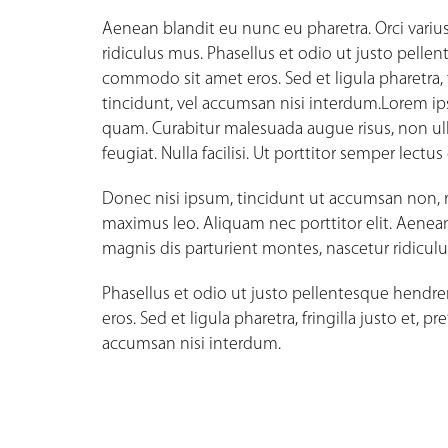
Aenean blandit eu nunc eu pharetra. Orci variu
ridiculus mus. Phasellus et odio ut justo pellen
commodo sit amet eros. Sed et ligula pharetra, 
tincidunt, vel accumsan nisi interdum.Lorem ips
quam. Curabitur malesuada augue risus, non ul
feugiat. Nulla facilisi. Ut porttitor semper lect
Donec nisi ipsum, tincidunt ut accumsan non, rh
maximus leo. Aliquam nec porttitor elit. Aenea
magnis dis parturient montes, nascetur ridicul
Phasellus et odio ut justo pellentesque hendre
eros. Sed et ligula pharetra, fringilla justo et,
accumsan nisi interdum.