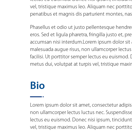
vel, tristique maximus leo. Aliquam nec porttit
penatibus et magnis dis parturient montes, nas
Phasellus et odio ut justo pellentesque hendre
eros. Sed et ligula pharetra, fringilla justo et,
accumsan nisi interdum.Lorem ipsum dolor sit a
malesuada augue risus, non ullamcorper lectus 
facilisi. Ut porttitor semper lectus eu euismod
metus dui, volutpat at turpis vel, tristique maxi
Bio
Lorem ipsum dolor sit amet, consectetur adipis
non ullamcorper lectus luctus nec. Suspendisse n
lectus eu euismod. Donec nisi ipsum, tincidunt
vel, tristique maximus leo. Aliquam nec porttitor