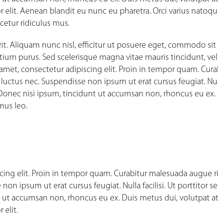
or elit. Aenean blandit eu nunc eu pharetra. Orci varius natoq
cetur ridiculus mus.
rit. Aliquam nunc nisl, efficitur ut posuere eget, commodo si
 pretium purus. Sed scelerisque magna vitae mauris tincidunt, vel
met, consectetur adipiscing elit. Proin in tempor quam. Cura
luctus nec. Suspendisse non ipsum ut erat cursus feugiat. Nu
. Donec nisi ipsum, tincidunt ut accumsan non, rhoncus eu ex.
mus leo.
cing elit. Proin in tempor quam. Curabitur malesuada augue ri
on ipsum ut erat cursus feugiat. Nulla facilisi. Ut porttitor 
 ut accumsan non, rhoncus eu ex. Duis metus dui, volutpat at
 elit.